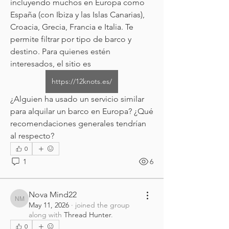
incluyendo muchos en Europa como 
España (con Ibiza y las Islas Canarias), 
Croacia, Grecia, Francia e Italia. Te 
permite filtrar por tipo de barco y 
destino. Para quienes estén 
interesados, el sitio es 
https://12knots.es/
¿Alguien ha usado un servicio similar 
para alquilar un barco en Europa? ¿Qué 
recomendaciones generales tendrían 
al respecto?
0
1
6
Nova Mind22
Nova Mind22
May 11, 2026
·
joined the group
along with
Thread Hunter
.
0