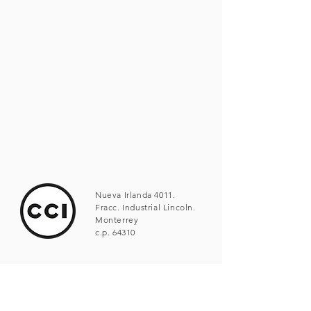
Nueva Irlanda 4011.
Fracc. Industrial Lincoln.
Monterrey
c.p. 64310