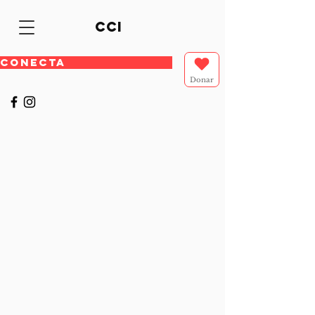
cci
CONECTA
Donar